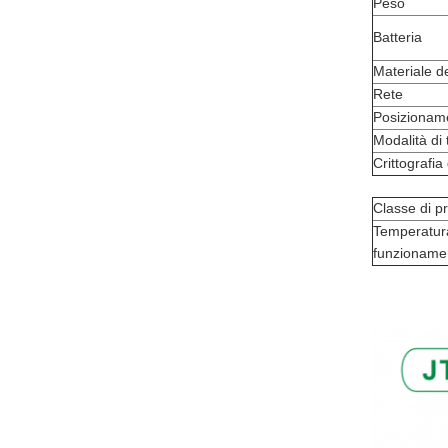
Peso
Batteria
Materiale de
Rete
Posizionam
Modalità di
Crittografia 
Classe di p
Temperatura
funzioname