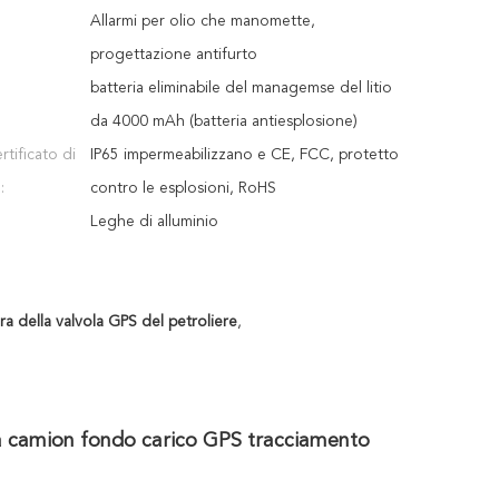
Allarmi per olio che manomette,
progettazione antifurto
batteria eliminabile del managemse del litio
da 4000 mAh (batteria antiesplosione)
tificato di
IP65 impermeabilizzano e CE, FCC, protetto
:
contro le esplosioni, RoHS
Leghe di alluminio
ra della valvola GPS del petroliere
,
na camion fondo carico GPS tracciamento