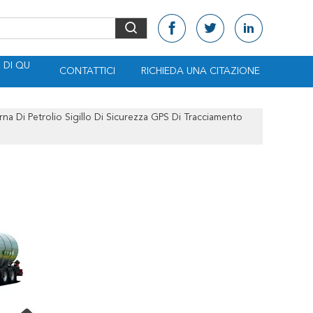
DI QU
CONTATTICI
RICHIEDA UNA CITAZIONE
rna Di Petrolio Sigillo Di Sicurezza GPS Di Tracciamento