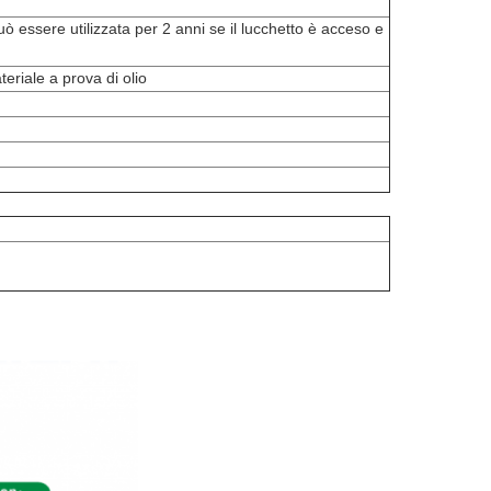
essere utilizzata per 2 anni se il lucchetto è acceso e 
eriale a prova di olio