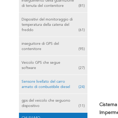
Inseguimento della guarnizione
di tenuta del contenitore
(81)
Dispositivi del monitoraggio di
temperatura della catena del
freddo
(61)
inseguitore di GPS del
contenitore
(95)
Veicolo GPS che segue
software
(27)
Sensore livellato del carro
armato di combustibile diesel
(24)
gps del veicolo che seguono
Cisterna
dispositivo
(11)
Imperme