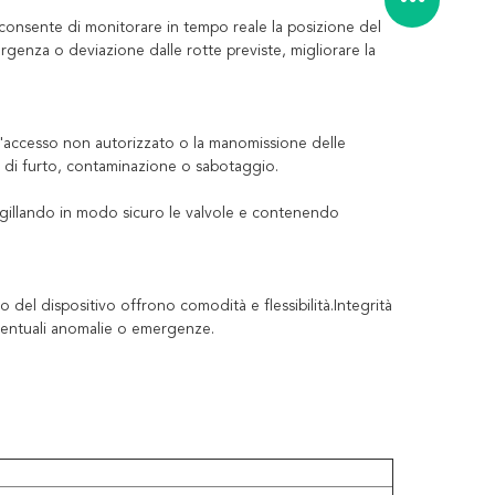
consente di monitorare in tempo reale la posizione del
genza o deviazione dalle rotte previste, migliorare la
 l'accesso non autorizzato o la manomissione delle
chio di furto, contaminazione o sabotaggio.
i sigillando in modo sicuro le valvole e contenendo
del dispositivo offrono comodità e flessibilità.Integrità
 eventuali anomalie o emergenze.