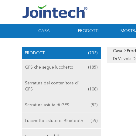
CASA
PRODOTTI
MOSTR
Casa
Prod
PRODOTTI
(733)
Di Valvola 
GPS che segue lucchetto
(185)
Serratura del contenitore di
GPS
(108)
Serratura astuta di GPS
(82)
Lucchetto astuto di Bluetooth
(59)