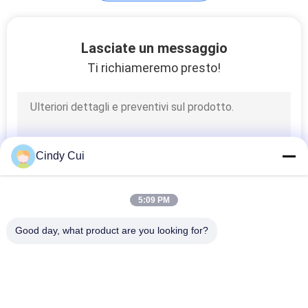
Lasciate un messaggio
Ti richiameremo presto!
Cindy Cui
5:09 PM
Good day, what product are you looking for?
Categorie popolari
Tutti
GPS Che Segue 
Serratura Del 