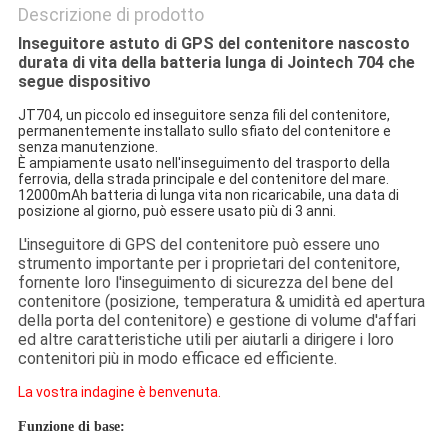
Descrizione di prodotto
Inseguitore astuto di GPS del contenitore nascosto
durata di vita della batteria lunga di Jointech 704 che
segue dispositivo
JT704, un piccolo ed inseguitore senza fili del contenitore,
permanentemente installato sullo sfiato del contenitore e
senza manutenzione.
È ampiamente usato nell'inseguimento del trasporto della
ferrovia, della strada principale e del contenitore del mare.
12000mAh batteria di lunga vita non ricaricabile, una data di
posizione al giorno, può essere usato più di 3 anni.
L'inseguitore di GPS del contenitore può essere uno
strumento importante per i proprietari del contenitore,
fornente loro l'
inseguimento di sicurezza del bene del
contenitore (posizione, temperatura & umidità ed apertura
della porta del contenitore) e gestione di volume d'affari
ed altre caratteristiche utili per aiutarli a dirigere i loro
contenitori più in modo efficace ed efficiente.
La vostra indagine è benvenuta.
Funzione di base: