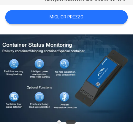
DEL
SITO
MIGLIOR PREZZO
PRIVACY
POLICY