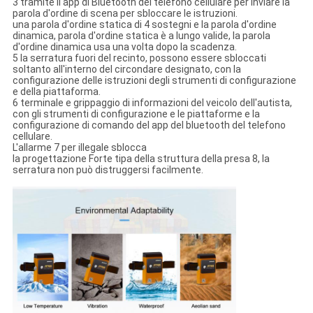
3 tramite il app di Bluetooth del telefono cellulare per inviare la
parola d'ordine di scena per sbloccare le istruzioni.
una parola d'ordine statica di 4 sostegni e la parola d'ordine
dinamica, parola d'ordine statica è a lungo valide, la parola
d'ordine dinamica usa una volta dopo la scadenza.
5 la serratura fuori del recinto, possono essere sbloccati
soltanto all'interno del circondare designato, con la
configurazione delle istruzioni degli strumenti di configurazione
e della piattaforma.
6 terminale e grippaggio di informazioni del veicolo dell'autista,
con gli strumenti di configurazione e le piattaforme e la
configurazione di comando del app del bluetooth del telefono
cellulare.
L'allarme 7 per illegale sblocca
la progettazione Forte tipa della struttura della presa 8, la
serratura non può distruggersi facilmente.