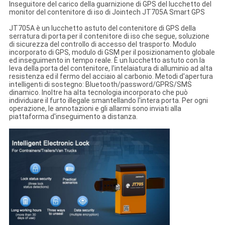
Inseguitore del carico della guarnizione di GPS del lucchetto del
monitor del contenitore di iso di Jointech JT705A Smart GPS
JT705A è un lucchetto astuto del contenitore di GPS della
serratura di porta per il contenitore di iso che segue, soluzione
di sicurezza del controllo di accesso del trasporto. Modulo
incorporato di GPS, modulo di GSM per il posizionamento globale
ed inseguimento in tempo reale. È un lucchetto astuto con la
leva della porta del contenitore, l'intelaiatura di alluminio ad alta
resistenza ed il fermo del acciaio al carbonio. Metodi d'apertura
intelligenti di sostegno: Bluetooth/password/GPRS/SMS
dinamico. Inoltre ha alta tecnologia incorporato che può
individuare il furto illegale smantellando l'intera porta. Per ogni
operazione, le annotazioni e gli allarmi sono inviati alla
piattaforma d'inseguimento a distanza.