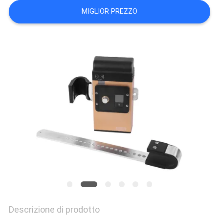
DEL
MIGLIOR PREZZO
SITO
PRIVACY
POLICY
Descrizione di prodotto