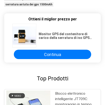
serratura astuta dei gps 1500mAh
Ottieni il miglior prezzo per
Monitor GPS del contenitore di
carico della serratura di iso GPS
Smart di Jointech JT705A che
segue lucchetto
Continua
Top Prodotti
Blocco elettronico
intelligente JT709C:
monitoraggio in tempo