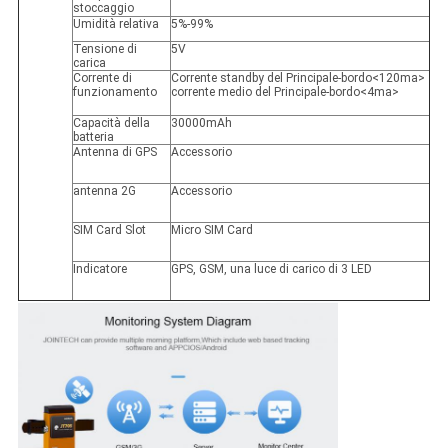
stoccaggio
Umidità relativa
5%-99%
Tensione di
5V
carica
Corrente di
Corrente standby del Principale-bordo<120ma>
funzionamento
corrente medio del Principale-bordo<4ma>
Capacità della
30000mAh
batteria
Antenna di GPS
Accessorio
antenna 2G
Accessorio
SIM Card Slot
Micro SIM Card
Indicatore
GPS, GSM, una luce di carico di 3 LED