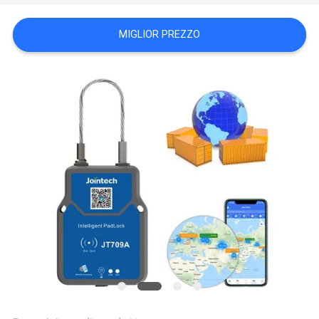
DEL
MIGLIOR PREZZO
SITO
PRIVACY
POLICY