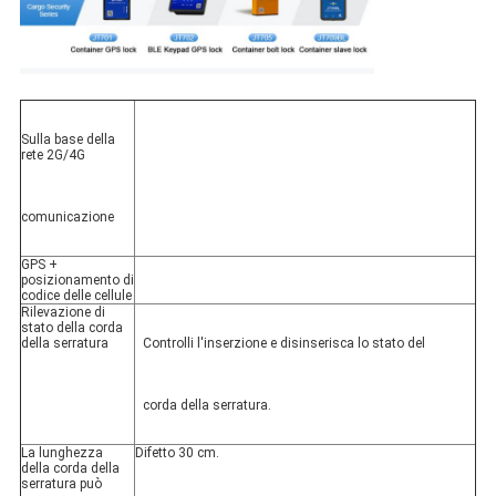
Sulla base della 
rete 2G/4G
comunicazione
GPS + 
posizionamento di 
codice delle cellule
Rilevazione di 
stato della corda 
della serratura
Controlli l'inserzione e disinserisca lo stato del
corda della serratura.
La lunghezza 
Difetto 30 cm.
della corda della 
serratura può 