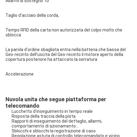
Allarmi di sostegno 10
Taglio d'acciaio della corda,
Tempo RFID della carta non autorizzata del colpo molto che 
sblocca
La parola d'ordine sbagliata entra nella batteria che bassa del 
Geo-recinto dell'uscita del Geo-recinto il motore aperto della 
copertura posteriore ha attaccato la serratura
Accelerazione
Nuvola unita che segue piattaforma per 
telecomando
Lucchetto d'inseguimento in tempo reale
Risposta della traccia della pista
Rapporti di inseguimento del dettaglio, allarmi, 
comportamento di azionamento…
Sblocchi e sblocchi la registrazione di caso
Regolazione astuta di controllo telecomandato e vicino