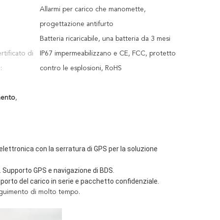
Allarmi per carico che manomette,
progettazione antifurto
Batteria ricaricabile, una batteria da 3 mesi
tificato di
IP67 impermeabilizzano e CE, FCC, protetto
:
contro le esplosioni, RoHS
mento
,
elettronica con la serratura di GPS per la soluzione 
to. Supporto GPS e navigazione di BDS.
porto del carico in serie e pacchetto confidenziale.
seguimento di molto tempo.