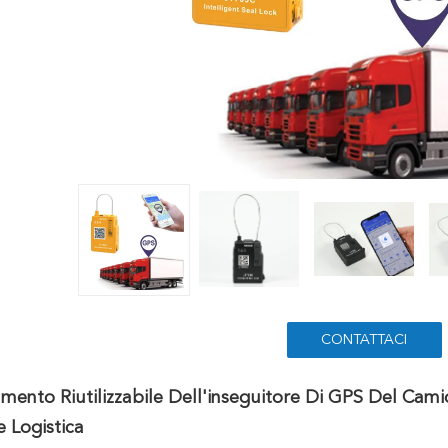
CONTATTACI
mento Riutilizzabile Dell'inseguitore Di GPS Del Cam
e Logistica