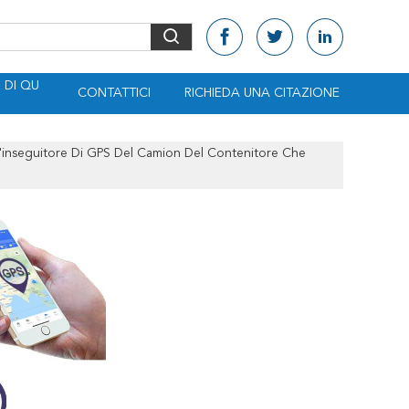
DI QU
CONTATTICI
RICHIEDA UNA CITAZIONE
ll'inseguitore Di GPS Del Camion Del Contenitore Che