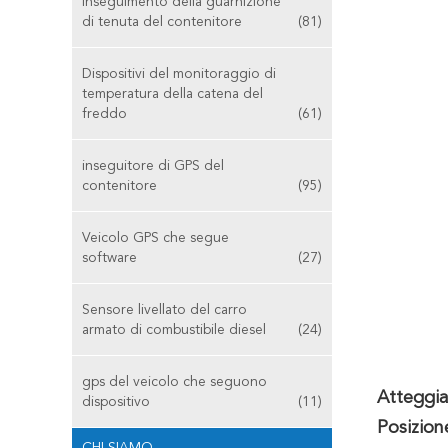
Inseguimento della guarnizione
di tenuta del contenitore
(81)
Dispositivi del monitoraggio di
temperatura della catena del
freddo
(61)
inseguitore di GPS del
contenitore
(95)
Veicolo GPS che segue
software
(27)
Sensore livellato del carro
armato di combustibile diesel
(24)
gps del veicolo che seguono
Atteggia
dispositivo
(11)
Posizion