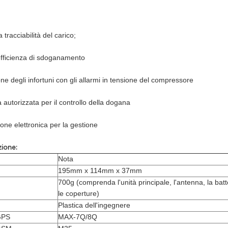
tracciabilità del carico;
'efficienza di sdoganamento
 degli infortuni con gli allarmi in tensione del compressore
autorizzata per il controllo della dogana
ne elettronica per la gestione
zione:
Nota
195mm x 114mm x 37mm
700g (comprenda l'unità principale, l'antenna, la batt
le coperture)
Plastica dell'ingegnere
GPS
MAX-7Q/8Q