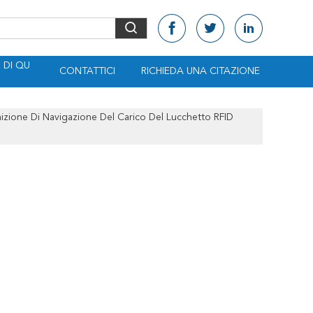
DI QU
CONTATTICI
RICHIEDA UNA CITAZIONE
izione Di Navigazione Del Carico Del Lucchetto RFID