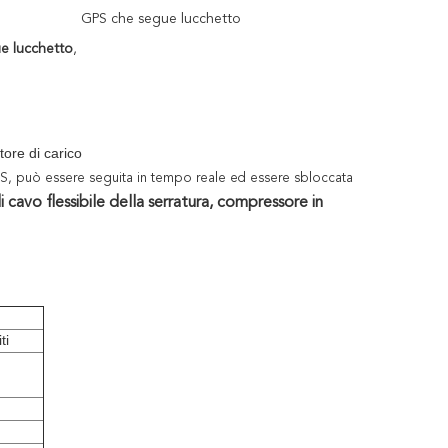
GPS che segue lucchetto
ue lucchetto
,
tore di carico
GPS, può essere seguita in tempo reale ed essere sbloccata
 cavo flessibile della serratura, compressore in
ti