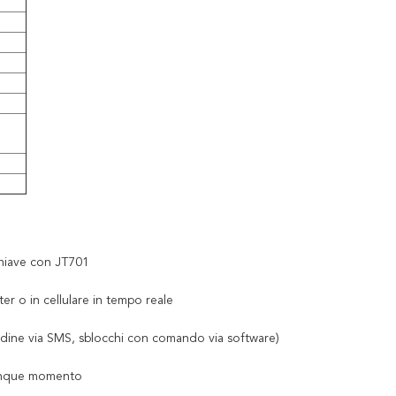
 chiave con JT701
ter o in cellulare in tempo reale
ordine via SMS, sblocchi con comando via software)
alunque momento