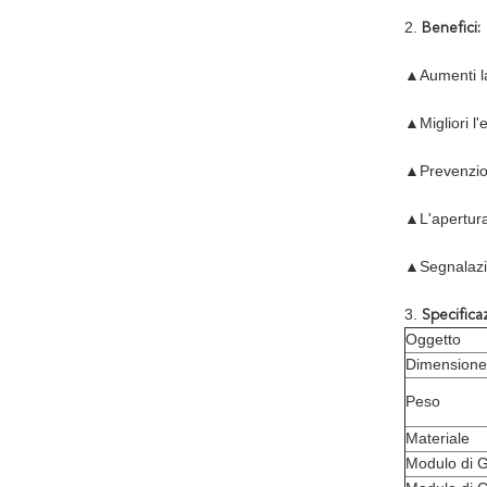
2.
Benefici:
▲Aumenti la 
▲Migliori l
▲Prevenzione
▲L'apertura 
▲Segnalazio
3.
Specifica
Oggetto
Dimensione
Peso
Materiale
Modulo di 