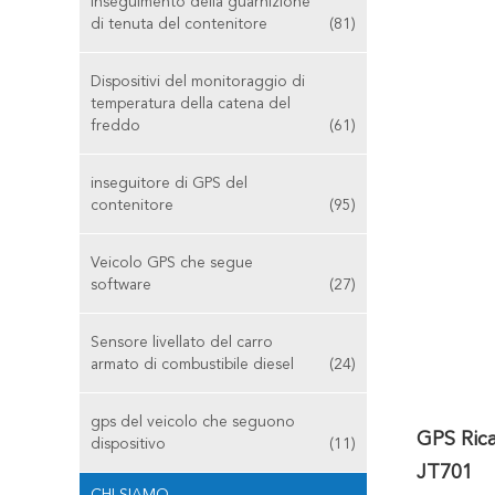
Inseguimento della guarnizione
di tenuta del contenitore
(81)
Dispositivi del monitoraggio di
temperatura della catena del
freddo
(61)
inseguitore di GPS del
contenitore
(95)
Veicolo GPS che segue
software
(27)
Sensore livellato del carro
armato di combustibile diesel
(24)
gps del veicolo che seguono
GPS Rica
dispositivo
(11)
JT701