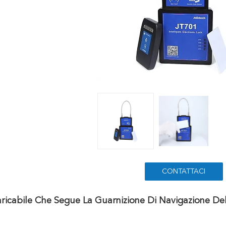
CONTATTACI
ricabile Che Segue La Guarnizione Di Navigazione D