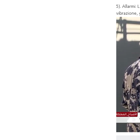
5). Allarmi:
vibrazione,