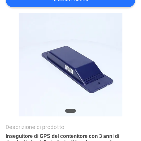
DEL
SITO
PRIVACY
POLICY
Descrizione di prodotto
Inseguitore di GPS del contenitore con 3 anni di