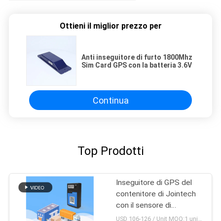
Ottieni il miglior prezzo per
Anti inseguitore di furto 1800Mhz
Sim Card GPS con la batteria 3.6V
Continua
Top Prodotti
Inseguitore di GPS del
contenitore di Jointech
con il sensore di
temperatura per la
USD 106-126 / Unit MOQ:1 unità