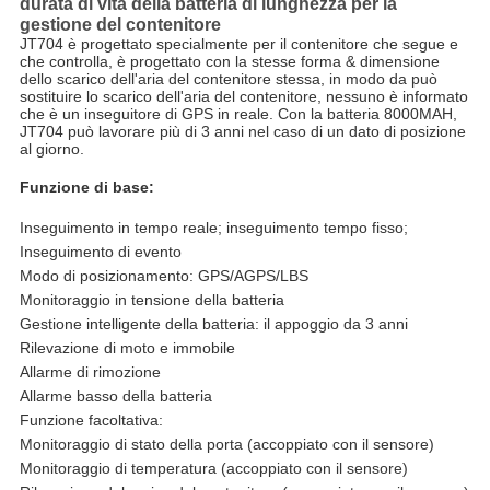
durata di vita della batteria di lunghezza per la
gestione del contenitore
JT704 è progettato specialmente per il contenitore che segue e 
che controlla, è progettato con la stesse forma & dimensione 
dello scarico dell'aria del contenitore stessa, in modo da può 
sostituire lo scarico dell'aria del contenitore, nessuno è informato 
che è un inseguitore di GPS in reale. Con la batteria 8000MAH, 
JT704 può lavorare più di 3 anni nel caso di un dato di posizione 
al giorno.
Funzione di base:
Inseguimento in tempo reale; inseguimento tempo fisso;
Inseguimento di evento
Modo di posizionamento: GPS/AGPS/LBS
Monitoraggio in tensione della batteria
Gestione intelligente della batteria: il appoggio da 3 anni
Rilevazione di moto e immobile
Allarme di rimozione
Allarme basso della batteria
Funzione facoltativa:
Monitoraggio di stato della porta (accoppiato con il sensore)
Monitoraggio di temperatura (accoppiato con il sensore)